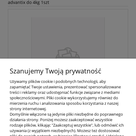
advantix do 4kg 1szt
Szanujemy Twoją prywatność
Używamy plików cookie i podobnych technologii, aby
zapamiętać Twoje ustawienia, prezentować spersonalizowane
treści i reklamy oraz udostępniać funkcje związane z mediami
społecznościowymi. Pliki cookie wykorzystujemy również do
mierzenia ruchu i analizowania sposobu korzystania z naszej
strony internetowej.
Domyślnie włączone są jedynie pliki niezbędne do poprawnego
działania strony. Poniżej możesz zaakceptować wszystkie
Dostępność:
średnia ilość
rodzaje plików, klikając "Zaakceptuj wszystkie", lub odmówić ich
używania (z wyjątkiem niezbędnych). Możesz też dostosować